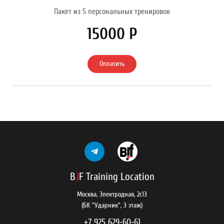
Пакет из 5 персональных тренировок
15000 Р
Оплатить
B
J
F Training Location
Москва, Электродная, 2с13
(БК "Ударник", 3 этаж)
+7 925 629-60-61