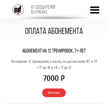
От создателей
BJJ FREAKS
оплата абонемента
Абонемент на 12 тренировок, 7+ лет
Посещение 12 тренировок в месяц по расписанию ВТ и ЧТ
с 17 до 18 и СБ с 11 до 12
7000 Р
Оплатить