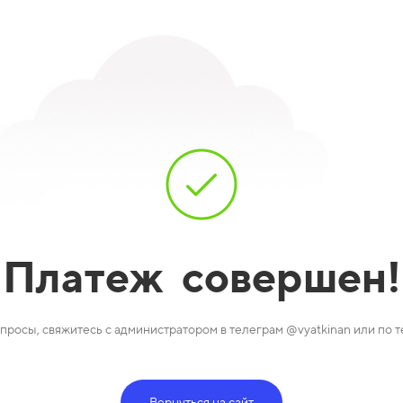
Платеж
совершен!
вопросы, свяжитесь с администратором в телеграм @vyatkinan или по
Вернуться на сайт