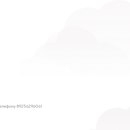
 телефону 89256296061